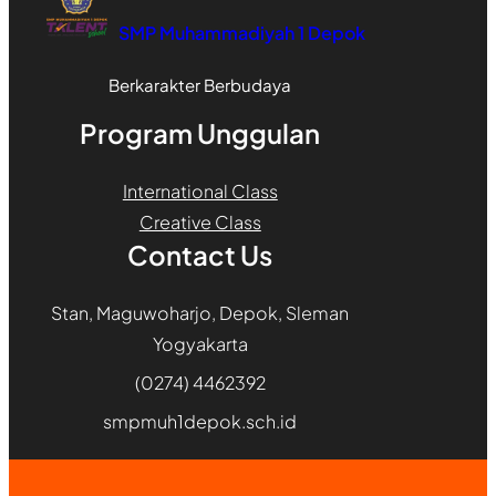
SMP Muhammadiyah 1 Depok
Berkarakter Berbudaya
Program Unggulan
International Class
Creative Class
Contact Us
Stan, Maguwoharjo, Depok, Sleman
Yogyakarta
(0274) 4462392
smpmuh1depok.sch.id