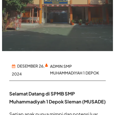
DESEMBER 26,
ADMIN SMP
MUHAMMADIYAH 1 DEPOK
2024
Selamat Datang di SPMB SMP
Muhammadiyah 1 Depok Sleman (MUSADE)
Setiap anak punya mimpi dan potensi luar