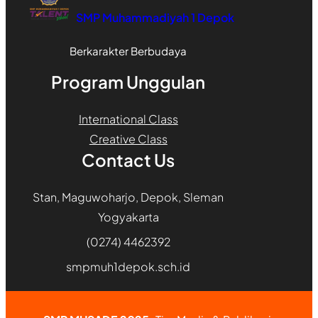
SMP Muhammadiyah 1 Depok
Berkarakter Berbudaya
Program Unggulan
International Class
Creative Class
Contact Us
Stan, Maguwoharjo, Depok, Sleman
Yogyakarta
(0274) 4462392
smpmuh1depok.sch.id