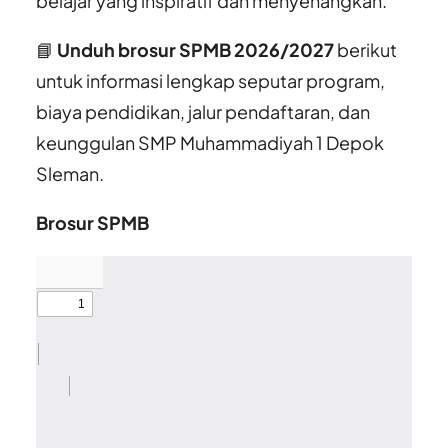
belajar yang inspiratif dan menyenangkan.
📘
Unduh brosur SPMB 2026/2027
berikut
untuk informasi lengkap seputar program,
biaya pendidikan, jalur pendaftaran, dan
keunggulan SMP Muhammadiyah 1 Depok
Sleman.
Brosur SPMB