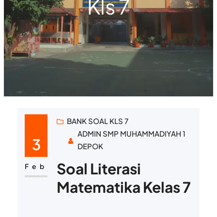
Kls 7
BANK SOAL KLS 7
ADMIN SMP MUHAMMADIYAH 1
3
DEPOK
Soal Literasi
Feb
Matematika Kelas 7