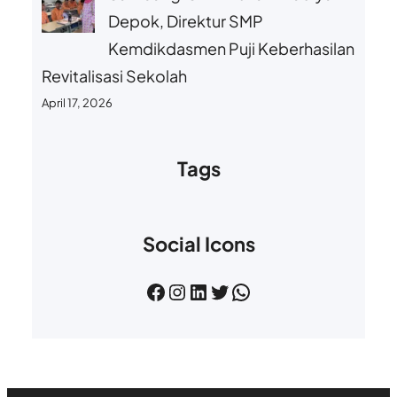
Depok, Direktur SMP
Kemdikdasmen Puji Keberhasilan
Revitalisasi Sekolah
April 17, 2026
Tags
Social Icons
Facebook
Instagram
LinkedIn
Twitter
WhatsApp