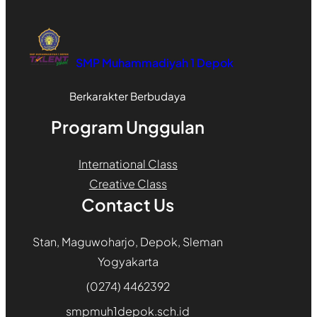
SMP Muhammadiyah 1 Depok
Berkarakter Berbudaya
Program Unggulan
International Class
Creative Class
Contact Us
Stan, Maguwoharjo, Depok, Sleman
Yogyakarta
(0274) 4462392
smpmuh1depok.sch.id