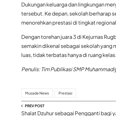
Dukungan keluarga dan lingkungan menj
tersebut. Ke depan, sekolah berharap s
menorehkan prestasi di tingkat regional,
Dengan torehan juara 3 di Kejurnas R
semakin dikenal sebagai sekolah yan
luas, tidak terbatas hanya di ruang kelas
Penulis: Tim Publikasi SMP Muhammadi
Musade News
Prestasi
PREV POST
Shalat Dzuhur sebagai Pengganti bagi 