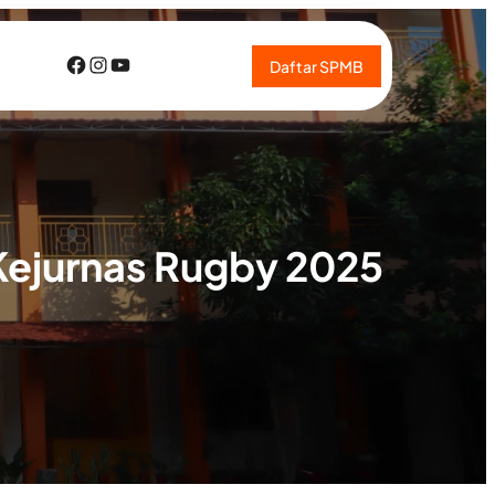
Facebook
Instagram
YouTube
Daftar SPMB
Kejurnas Rugby 2025