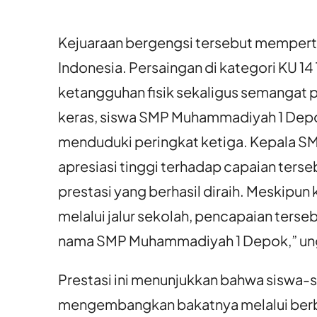
Kejuaraan bergengsi tersebut mempert
Indonesia. Persaingan di kategori KU 1
ketangguhan fisik sekaligus semangat 
keras, siswa SMP Muhammadiyah 1 Depo
menduduki peringkat ketiga. Kepala
apresiasi tinggi terhadap capaian ters
prestasi yang berhasil diraih. Meskipun 
melalui jalur sekolah, pencapaian ter
nama SMP Muhammadiyah 1 Depok,” un
Prestasi ini menunjukkan bahwa sisw
mengembangkan bakatnya melalui berbag