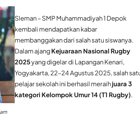
Sleman – SMP Muhammadiyah 1 Depok
kembali mendapatkan kabar
membanggakan dari salah satu siswanya.
Dalam ajang
Kejuaraan Nasional Rugby
2025
yang digelar di Lapangan Kenari,
Yogyakarta, 22–24 Agustus 2025, salah sat
pelajar sekolah ini berhasil meraih
juara 3
kategori Kelompok Umur 14 (T1 Rugby)
.
lam