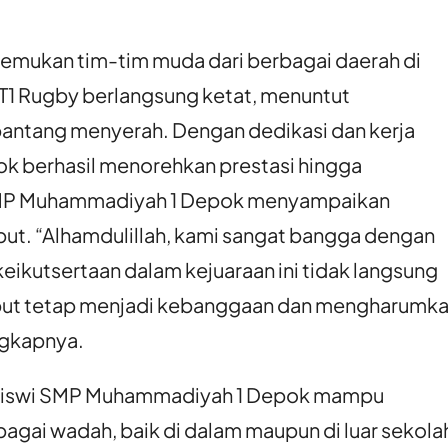
emukan tim-tim muda dari berbagai daerah di
4 T1 Rugby berlangsung ketat, menuntut
pantang menyerah. Dengan dedikasi dan kerja
k berhasil menorehkan prestasi hingga
 SMP Muhammadiyah 1 Depok menyampaikan
ebut. “Alhamdulillah, kami sangat bangga dengan
keikutsertaan dalam kejuaraan ini tidak langsung
sebut tetap menjadi kebanggaan dan mengharumk
gkapnya.
a-siswi SMP Muhammadiyah 1 Depok mampu
ai wadah, baik di dalam maupun di luar sekola