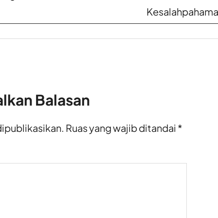
Kesalahpaham
alkan Balasan
dipublikasikan.
Ruas yang wajib ditandai
*