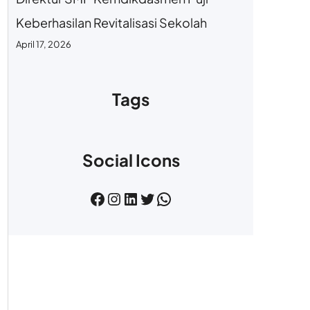
Keberhasilan Revitalisasi Sekolah
April 17, 2026
Tags
Social Icons
Facebook
Instagram
LinkedIn
Twitter
WhatsApp