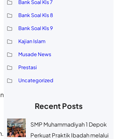
Bank Soal Kls 7
Bank Soal Kls 8
Bank Soal Kls 9
Kajian Islam
Musade News
Prestasi
Uncategorized
an
Recent Posts
SMP Muhammadiyah 1 Depok
h.
Perkuat Praktik Ibadah melalui