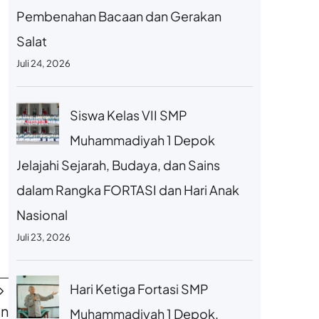
Pembenahan Bacaan dan Gerakan
Salat
Juli 24, 2026
Siswa Kelas VII SMP
Muhammadiyah 1 Depok
Jelajahi Sejarah, Budaya, dan Sains
dalam Rangka FORTASI dan Hari Anak
Nasional
Juli 23, 2026
Hari Ketiga Fortasi SMP
an
Muhammadiyah 1 Depok,