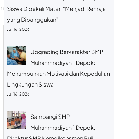
an
Siswa Dibekali Materi “Menjadi Remaja
yang Dibanggakan”
Juli 16, 2026
Upgrading Berkarakter SMP
Muhammadiyah 1 Depok:
Menumbuhkan Motivasi dan Kepedulian
Lingkungan Siswa
Juli 16, 2026
Sambangi SMP
Muhammadiyah 1 Depok,
Direktur SMP Kemdikdasmen Puji